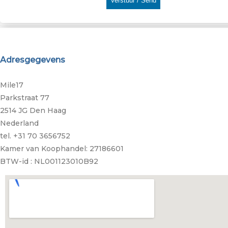
Adresgegevens
Mile17
Parkstraat 77
2514 JG Den Haag
Nederland
tel. +31 70 3656752
Kamer van Koophandel: 27186601
BTW-id : NL001123010B92