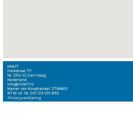
Mile17
Parkstraat 77
NL 2514 JG Den Haag
Nederland
info@mile17.nl
Kamer van Koophandel: 27186601
BTW-id : NL 001 123 010 B92
Privacyverklaring