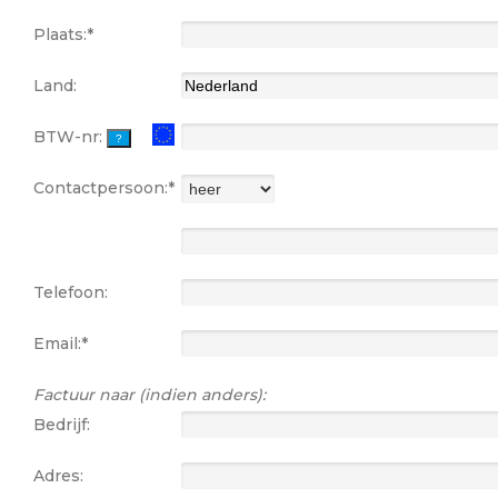
Plaats:*
Land:
BTW-nr:
Contactpersoon:*
Telefoon:
Email:*
Factuur naar (indien anders):
Bedrijf:
Adres: